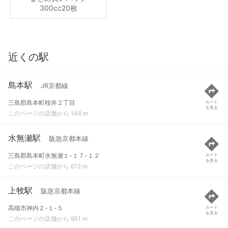
300cc20枚
近くの駅
島本駅
JR京都線
三島郡島本町桜井２丁目
ルート
を見る
このページの店舗から 146 m
水無瀬駅
阪急京都本線
三島郡島本町水無瀬１-１７-１２
ルート
を見る
このページの店舗から 612 m
上牧駅
阪急京都本線
高槻市神内２-１-５
ルート
を見る
このページの店舗から 951 m