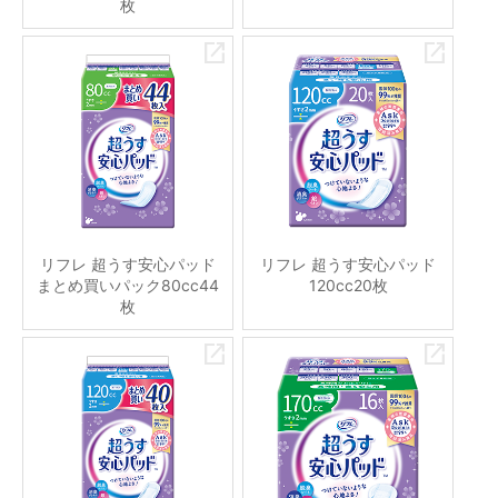
枚
リフレ 超うす安心パッド
リフレ 超うす安心パッド
まとめ買いパック80cc44
120cc20枚
枚