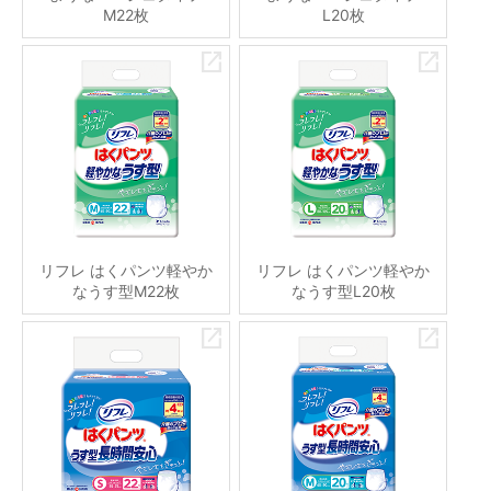
M22枚
L20枚
リフレ はくパンツ軽やか
リフレ はくパンツ軽やか
なうす型M22枚
なうす型L20枚