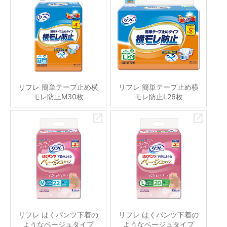
リフレ 簡単テープ止め横
リフレ 簡単テープ止め横
モレ防止M30枚
モレ防止L26枚
リフレ はくパンツ下着の
リフレ はくパンツ下着の
ようなベージュタイプ
ようなベージュタイプ