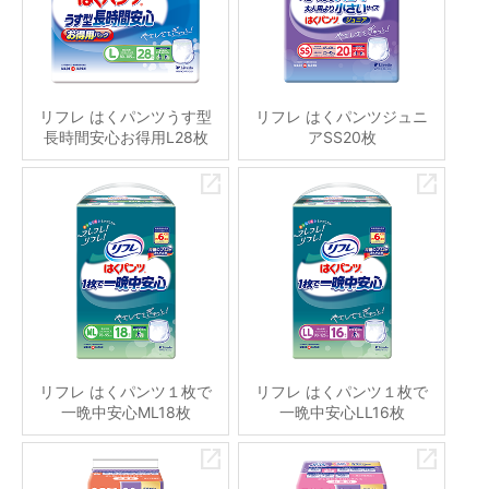
リフレ はくパンツうす型
リフレ はくパンツジュニ
長時間安心お得用L28枚
アSS20枚
リフレ はくパンツ１枚で
リフレ はくパンツ１枚で
一晩中安心ML18枚
一晩中安心LL16枚