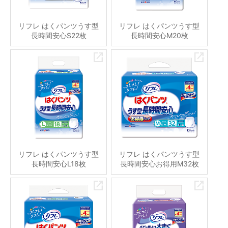
リフレ はくパンツうす型
リフレ はくパンツうす型
長時間安心S22枚
長時間安心M20枚
リフレ はくパンツうす型
リフレ はくパンツうす型
長時間安心L18枚
長時間安心お得用M32枚