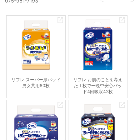
075-961-7193
リフレ スーパー尿パッド
リフレ お肌のことを考え
男女共用60枚
た１枚で一晩中安心パッ
ド4回吸収42枚