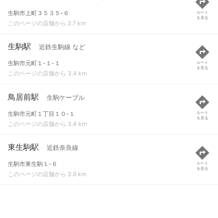
生駒市上町３５３５-６
ルート
を見る
このページの店舗から 2.7 km
生駒駅
近鉄生駒線 など
生駒市元町１-１-１
ルート
を見る
このページの店舗から 3.4 km
鳥居前駅
生駒ケーブル
生駒市元町１丁目１０-１
ルート
を見る
このページの店舗から 3.4 km
東生駒駅
近鉄奈良線
生駒市東生駒１-６
ルート
を見る
このページの店舗から 3.8 km