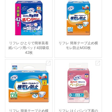
リフレ ひとりで簡単装着
リフレ 簡単テープ止め横
紙パンツ用パッド4回吸収
モレ防止M30枚
42枚
リフレ 簡単テープ止め横
リフレ はくパンツ下着の