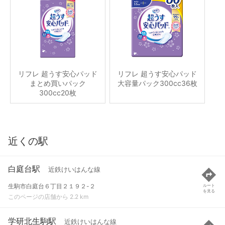
リフレ 超うす安心パッド
リフレ 超うす安心パッド
まとめ買いパック
大容量パック300cc36枚
300cc20枚
近くの駅
白庭台駅
近鉄けいはんな線
生駒市白庭台６丁目２１９２-２
ルート
を見る
このページの店舗から 2.2 km
学研北生駒駅
近鉄けいはんな線