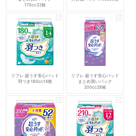
170cc32枚
リフレ 超うす安心パッド
リフレ 超うす安心パッド
羽つき180cc14枚
まとめ買いパック
200cc28枚