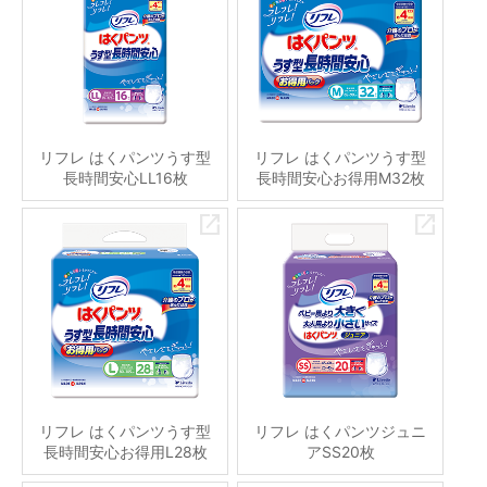
リフレ はくパンツうす型
リフレ はくパンツうす型
長時間安心LL16枚
長時間安心お得用M32枚
リフレ はくパンツうす型
リフレ はくパンツジュニ
長時間安心お得用L28枚
アSS20枚