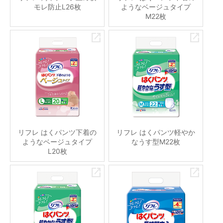
モレ防止L26枚
ようなベージュタイプ
M22枚
リフレ はくパンツ下着の
リフレ はくパンツ軽やか
ようなベージュタイプ
なうす型M22枚
L20枚