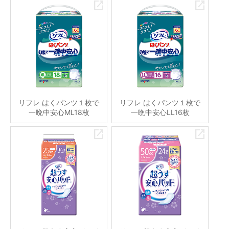
リフレ はくパンツ１枚で
リフレ はくパンツ１枚で
一晩中安心ML18枚
一晩中安心LL16枚