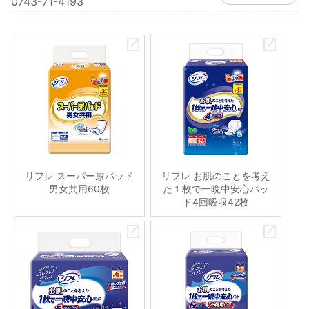
0743-71-4193
リフレ スーパー尿パッド
リフレ お肌のことを考え
男女共用60枚
た１枚で一晩中安心パッ
ド4回吸収42枚