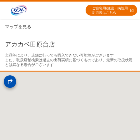
ご自宅用/施設・病院用
対応表はこちら
マップを見る
アカカベ田原台店
欠品等により、店舗に行っても購入できない可能性がございます

また、取扱店舗検索は過去の出荷実績に基づくものであり、最新の取扱状況
とは異なる場合がございます