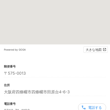
大きな地図
Powered by GOGA
郵便番号
〒575-0013
住所
大阪府四條畷市四條畷市田原台4-6-3
電話番号
電話する