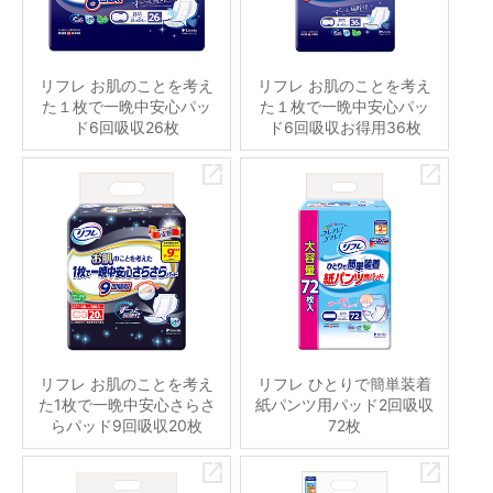
リフレ お肌のことを考え
リフレ お肌のことを考え
た１枚で一晩中安心パッ
た１枚で一晩中安心パッ
ド6回吸収26枚
ド6回吸収お得用36枚
リフレ お肌のことを考え
リフレ ひとりで簡単装着
た1枚で一晩中安心さらさ
紙パンツ用パッド2回吸収
らパッド9回吸収20枚
72枚