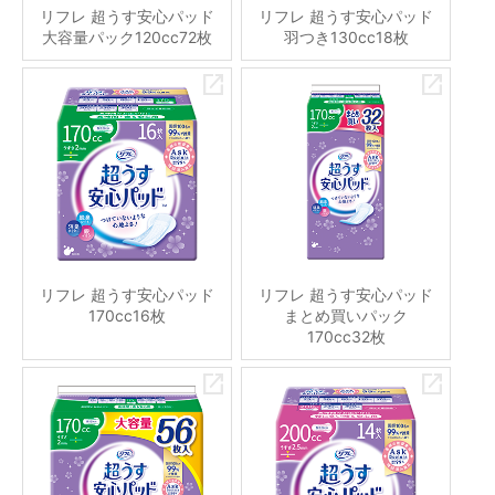
リフレ 超うす安心パッド
リフレ 超うす安心パッド
大容量パック120cc72枚
羽つき130cc18枚
リフレ 超うす安心パッド
リフレ 超うす安心パッド
170cc16枚
まとめ買いパック
170cc32枚