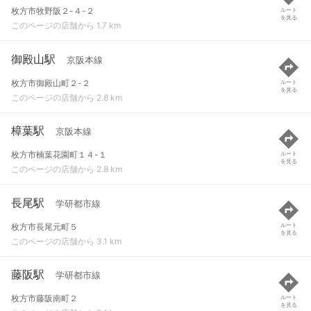
枚方市牧野阪２-４-２
ルート
を見る
このページの店舗から 1.7 km
御殿山駅
京阪本線
枚方市御殿山町２-２
ルート
を見る
このページの店舗から 2.8 km
樟葉駅
京阪本線
枚方市楠葉花園町１４-１
ルート
を見る
このページの店舗から 2.8 km
長尾駅
学研都市線
枚方市長尾元町５
ルート
を見る
このページの店舗から 3.1 km
藤阪駅
学研都市線
枚方市藤阪南町２
ルート
を見る