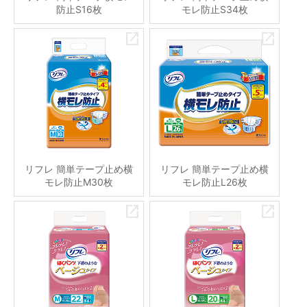
防止S16枚
モレ防止S34枚
リフレ 簡単テープ止め横
リフレ 簡単テープ止め横
モレ防止M30枚
モレ防止L26枚