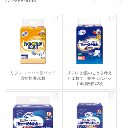
072-868-4193
リフレ スーパー尿パッド
リフレ お肌のことを考え
男女共用60枚
た１枚で一晩中安心パッ
ド4回吸収42枚