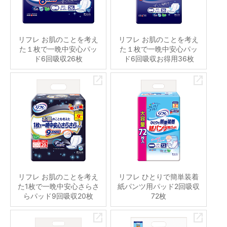
リフレ お肌のことを考え
リフレ お肌のことを考え
た１枚で一晩中安心パッ
た１枚で一晩中安心パッ
ド6回吸収26枚
ド6回吸収お得用36枚
リフレ お肌のことを考え
リフレ ひとりで簡単装着
た1枚で一晩中安心さらさ
紙パンツ用パッド2回吸収
らパッド9回吸収20枚
72枚