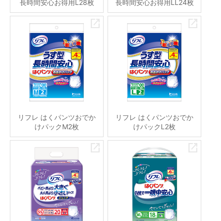
長時間安心お得用L28枚
長時間安心お得用LL24枚
リフレ はくパンツおでか
リフレ はくパンツおでか
けパックM2枚
けパックL2枚