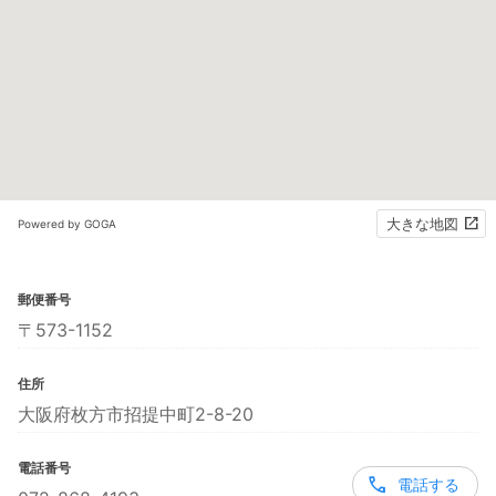
大きな地図
Powered by GOGA
郵便番号
〒573-1152
住所
大阪府枚方市招提中町2-8-20
電話番号
電話する