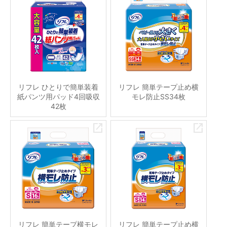
リフレ ひとりで簡単装着
リフレ 簡単テープ止め横
紙パンツ用パッド4回吸収
モレ防止SS34枚
42枚
リフレ 簡単テープ横モレ
リフレ 簡単テープ止め横