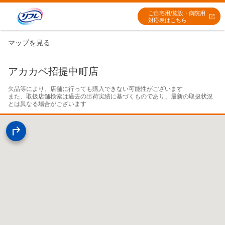
ご自宅用/施設・病院用
対応表はこちら
マップを見る
アカカベ招提中町店
欠品等により、店舗に行っても購入できない可能性がございます

また、取扱店舗検索は過去の出荷実績に基づくものであり、最新の取扱状況
とは異なる場合がございます