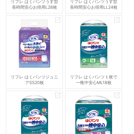
リフレ はくパンツうす型
リフレ はくパンツうす型
長時間安心お得用L28枚
長時間安心お得用LL24枚
リフレ はくパンツジュニ
リフレ はくパンツ１枚で
アSS20枚
一晩中安心ML18枚