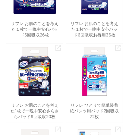
リフレ お肌のことを考え
リフレ お肌のことを考え
た１枚で一晩中安心パッ
た１枚で一晩中安心パッ
ド6回吸収26枚
ド6回吸収お得用36枚
リフレ お肌のことを考え
リフレ ひとりで簡単装着
た1枚で一晩中安心さらさ
紙パンツ用パッド2回吸収
らパッド9回吸収20枚
72枚