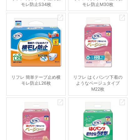
モレ防止S34枚
モレ防止M30枚
リフレ 簡単テープ止め横
リフレ はくパンツ下着の
モレ防止L26枚
ようなベージュタイプ
M22枚