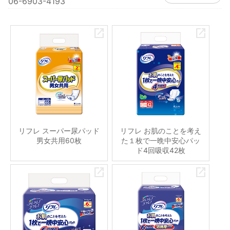
06-6903-4193
リフレ スーパー尿パッド
リフレ お肌のことを考え
男女共用60枚
た１枚で一晩中安心パッ
ド4回吸収42枚