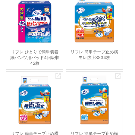
リフレ ひとりで簡単装着
リフレ 簡単テープ止め横
紙パンツ用パッド4回吸収
モレ防止SS34枚
42枚
リフレ 簡単テープ止め横
リフレ 簡単テープ止め横