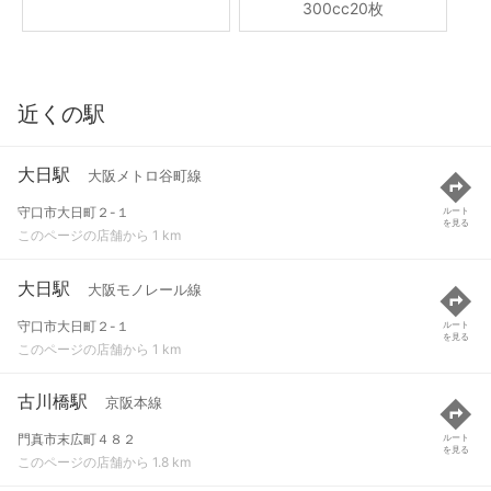
300cc20枚
近くの駅
大日駅
大阪メトロ谷町線
守口市大日町２-１
ルート
を見る
このページの店舗から 1 km
大日駅
大阪モノレール線
守口市大日町２-１
ルート
を見る
このページの店舗から 1 km
古川橋駅
京阪本線
門真市末広町４８２
ルート
を見る
このページの店舗から 1.8 km