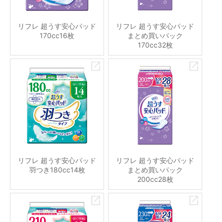
リフレ 超うす安心パッド
リフレ 超うす安心パッド
170cc16枚
まとめ買いパック
170cc32枚
リフレ 超うす安心パッド
リフレ 超うす安心パッド
羽つき180cc14枚
まとめ買いパック
200cc28枚