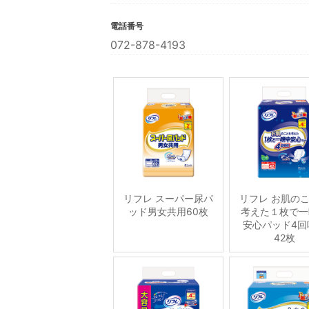
電話番号
072-878-4193
リフレ スーパー尿パ
リフレ お肌の
ッド男女共用60枚
考えた１枚で一
安心パッド4回
42枚