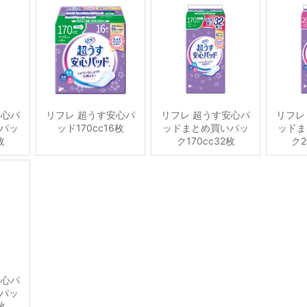
安心パ
リフレ 超うす安心パ
リフレ 超うす安心パ
リフレ
パッ
ッド170cc16枚
ッドまとめ買いパッ
ッドま
枚
ク170cc32枚
ク2
安心パ
パッ
枚