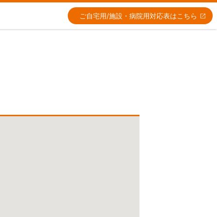
ご自宅用/施設・病院用
対応表はこちら