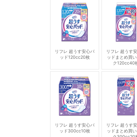
リフレ 超うす安心パ
リフレ 超うす
ッド120cc20枚
ッドまとめ買い
ク120cc40
リフレ 超うす安心パ
リフレ 超うす
ッド300cc10枚
ッドまとめ買い
ク300cc20