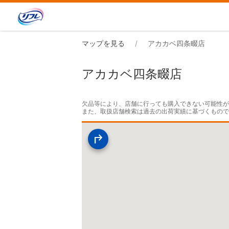
マップを見る
アカカベ四条畷店
アカカベ四条畷店
欠品等により、店舗に行っても購入できない可能性が
また、取扱店舗検索は過去の出荷実績に基づくもの