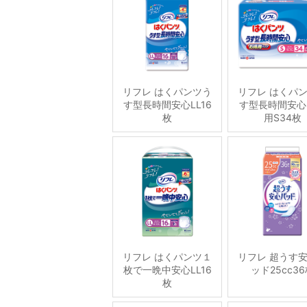
リフレ はくパンツう
リフレ はくパ
す型長時間安心LL16
す型長時間安心
枚
用S34枚
リフレ はくパンツ１
リフレ 超うす
枚で一晩中安心LL16
ッド25cc3
枚