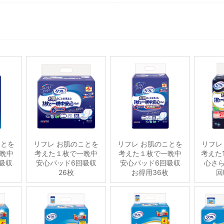
ことを
リフレ お肌のことを
リフレ お肌のことを
リフレ
晩中
考えた１枚で一晩中
考えた１枚で一晩中
考えた
吸収
安心パッド6回吸収
安心パッド6回吸収
心さら
26枚
お得用36枚
回