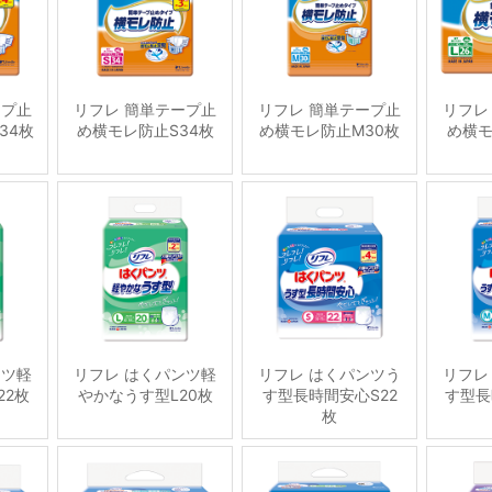
ープ止
リフレ 簡単テープ止
リフレ 簡単テープ止
リフレ
34枚
め横モレ防止S34枚
め横モレ防止M30枚
め横モ
ンツ軽
リフレ はくパンツ軽
リフレ はくパンツう
リフレ
22枚
やかなうす型L20枚
す型長時間安心S22
す型長
枚