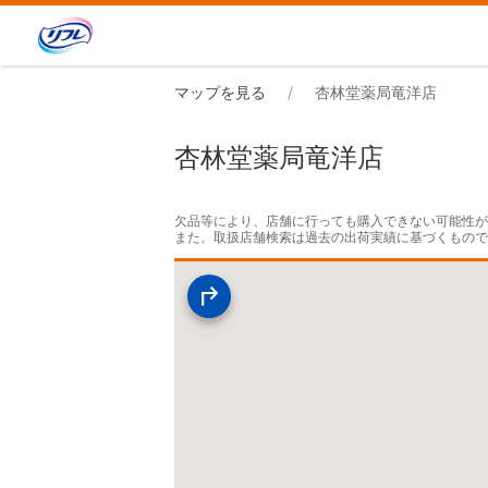
マップを見る
杏林堂薬局竜洋店
杏林堂薬局竜洋店
欠品等により、店舗に行っても購入できない可能性が
また、取扱店舗検索は過去の出荷実績に基づくもの