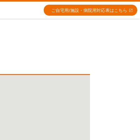
ご自宅用/施設・病院用
対応表はこちら