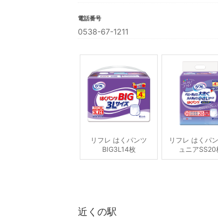
電話番号
0538-67-1211
リフレ はくパンツ
リフレ はくパ
BIG3L14枚
ュニアSS20
近くの駅