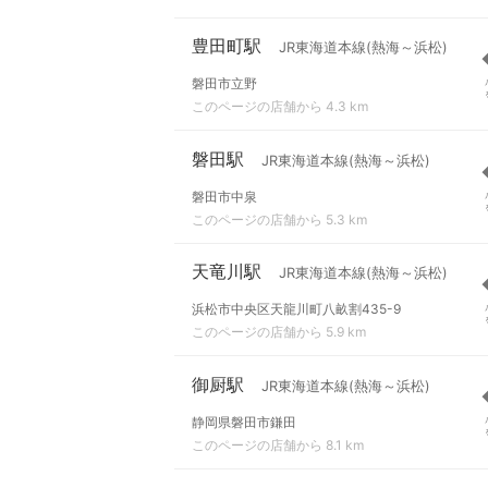
豊田町駅
JR東海道本線(熱海～浜松)
磐田市立野
このページの店舗から 4.3 km
磐田駅
JR東海道本線(熱海～浜松)
磐田市中泉
このページの店舗から 5.3 km
天竜川駅
JR東海道本線(熱海～浜松)
浜松市中央区天龍川町八畝割435-9
このページの店舗から 5.9 km
御厨駅
JR東海道本線(熱海～浜松)
静岡県磐田市鎌田
このページの店舗から 8.1 km