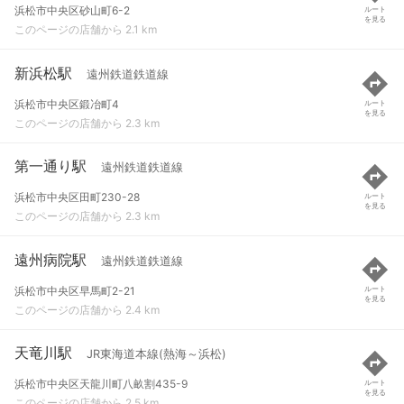
浜松市中央区砂山町6-2
ルート
を見る
このページの店舗から 2.1 km
新浜松駅
遠州鉄道鉄道線
浜松市中央区鍛冶町4
ルート
を見る
このページの店舗から 2.3 km
第一通り駅
遠州鉄道鉄道線
浜松市中央区田町230-28
ルート
を見る
このページの店舗から 2.3 km
遠州病院駅
遠州鉄道鉄道線
浜松市中央区早馬町2-21
ルート
を見る
このページの店舗から 2.4 km
天竜川駅
JR東海道本線(熱海～浜松)
浜松市中央区天龍川町八畝割435-9
ルート
を見る
このページの店舗から 2.5 km