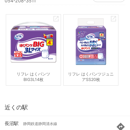
054-208-3511
リフレ はくパンツ
リフレ はくパンツジュニ
BIG3L14枚
アSS20枚
近くの駅
長沼駅
静岡鉄道静岡清水線