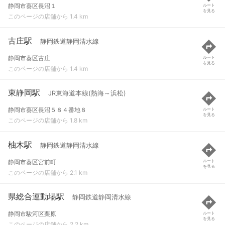
静岡市葵区長沼１
ルート
を見る
このページの店舗から 1.4 km
古庄駅
静岡鉄道静岡清水線
静岡市葵区古庄
ルート
を見る
このページの店舗から 1.4 km
東静岡駅
JR東海道本線(熱海～浜松)
静岡市葵区長沼５８４番地８
ルート
を見る
このページの店舗から 1.8 km
柚木駅
静岡鉄道静岡清水線
静岡市葵区宮前町
ルート
を見る
このページの店舗から 2.1 km
県総合運動場駅
静岡鉄道静岡清水線
静岡市駿河区栗原
ルート
を見る
このページの店舗から 2.2 km