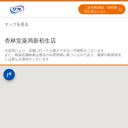
ご自宅用/施設・病院用
対応表はこちら
マップを見る
杏林堂薬局新初生店
欠品等により、店舗に行っても購入できない可能性がございます

また、取扱店舗検索は過去の出荷実績に基づくものであり、最新の取扱状況
とは異なる場合がございます