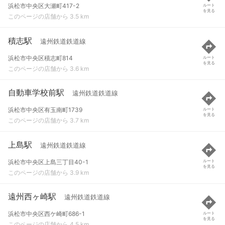
浜松市中央区大瀬町417-2
ルート
を見る
このページの店舗から 3.5 km
積志駅
遠州鉄道鉄道線
浜松市中央区積志町814
ルート
を見る
このページの店舗から 3.6 km
自動車学校前駅
遠州鉄道鉄道線
浜松市中央区有玉南町1739
ルート
を見る
このページの店舗から 3.7 km
上島駅
遠州鉄道鉄道線
浜松市中央区上島三丁目40-1
ルート
を見る
このページの店舗から 3.9 km
遠州西ヶ崎駅
遠州鉄道鉄道線
浜松市中央区西ケ崎町686-1
ルート
を見る
このページの店舗から 4.5 km