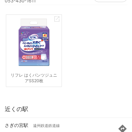
053-430-1611
リフレ はくパンツジュニ
アSS20枚
近くの駅
さぎの宮駅
遠州鉄道鉄道線