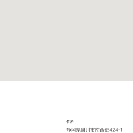
住所
静岡県掛川市南西郷424-1