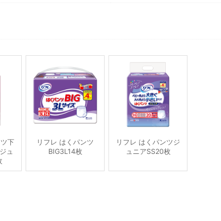
ンツ下
リフレ はくパンツ
リフレ はくパンツジ
ジュ
BIG3L14枚
ュニアSS20枚
枚