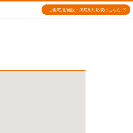
ご自宅用/施設・病院用
対応表はこちら