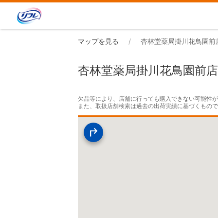
マップを見る
杏林堂薬局掛川花鳥園前
杏林堂薬局掛川花鳥園前店
欠品等により、店舗に行っても購入できない可能性が
また、取扱店舗検索は過去の出荷実績に基づくもの