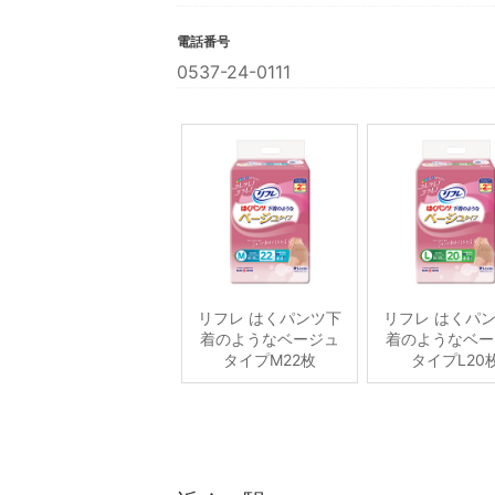
電話番号
0537-24-0111
リフレ はくパンツ下
リフレ はくパ
着のようなベージュ
着のようなベー
タイプM22枚
タイプL20