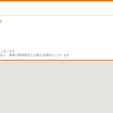
店
ございます

であり、最新の取扱状況とは異なる場合がございます