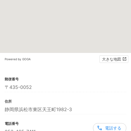
大きな地図
Powered by GOGA
郵便番号
〒435-0052
住所
静岡県浜松市東区天王町1982-3
電話番号
電話する