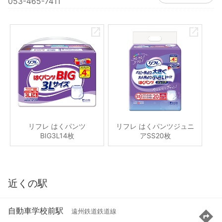
053-465-7411
リフレ はくパンツ
リフレ はくパンツジュニ
BIG3L14枚
アSS20枚
近くの駅
自動車学校前駅
遠州鉄道鉄道線