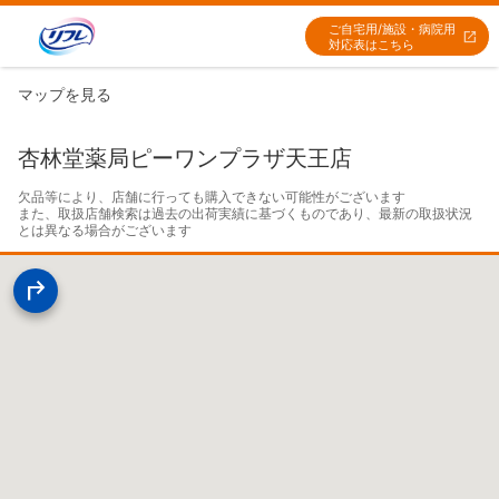
ご自宅用/施設・病院用
対応表はこちら
マップを見る
杏林堂薬局ピーワンプラザ天王店
欠品等により、店舗に行っても購入できない可能性がございます

また、取扱店舗検索は過去の出荷実績に基づくものであり、最新の取扱状況
とは異なる場合がございます