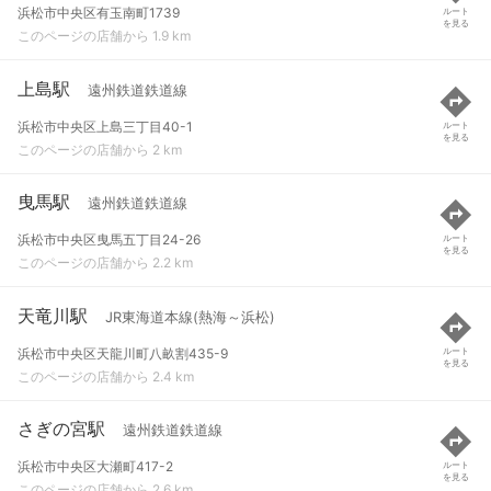
浜松市中央区有玉南町1739
ルート
を見る
このページの店舗から 1.9 km
上島駅
遠州鉄道鉄道線
浜松市中央区上島三丁目40-1
ルート
を見る
このページの店舗から 2 km
曳馬駅
遠州鉄道鉄道線
浜松市中央区曳馬五丁目24-26
ルート
を見る
このページの店舗から 2.2 km
天竜川駅
JR東海道本線(熱海～浜松)
浜松市中央区天龍川町八畝割435-9
ルート
を見る
このページの店舗から 2.4 km
さぎの宮駅
遠州鉄道鉄道線
浜松市中央区大瀬町417-2
ルート
を見る
このページの店舗から 2.6 km