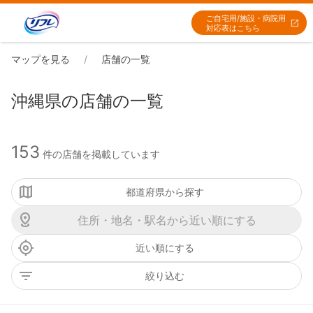
ご自宅用/施設・病院用
対応表はこちら
マップを見る
店舗の一覧
沖縄県の店舗の一覧
153
件の店舗を掲載しています
都道府県から探す
近い順にする
絞り込む