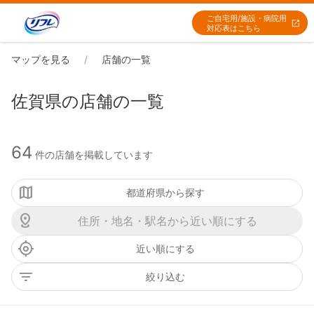
ご自宅用/施設・病院用
対応表はこちら
マップを見る
店舗の一覧
佐賀県の店舗の一覧
64
件の店舗を掲載しています
都道府県から探す
近い順にする
絞り込む