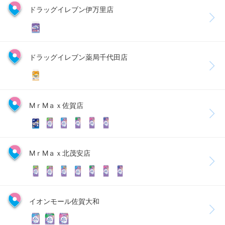
ドラッグイレブン伊万里店
ドラッグイレブン薬局千代田店
MｒMａｘ佐賀店
MｒMａｘ北茂安店
イオンモール佐賀大和