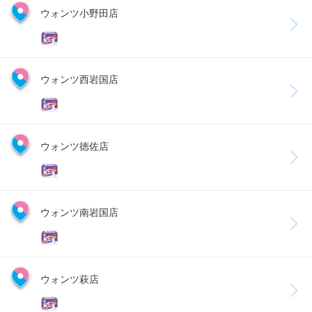
ウォンツ小野田店
ウォンツ西岩国店
ウォンツ徳佐店
ウォンツ南岩国店
ウォンツ萩店