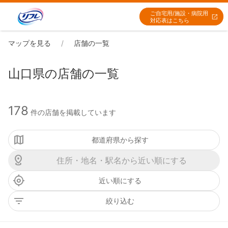
ご自宅用/施設・病院用
対応表はこちら
マップを見る
店舗の一覧
山口県の店舗の一覧
178
件の店舗を掲載しています
都道府県から探す
近い順にする
絞り込む