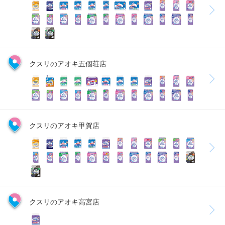
クスリのアオキ五個荘店
クスリのアオキ甲賀店
クスリのアオキ高宮店