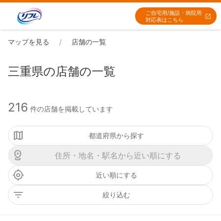
ご自宅用/施設・病院用
対応表はこちら
マップを見る
店舗の一覧
三重県の店舗の一覧
216
件の店舗を掲載しています
都道府県から探す
近い順にする
絞り込む