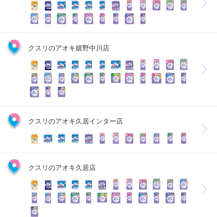
クスリのアオキ嬉野中川店
クスリのアオキ久居インター店
クスリのアオキ久居店