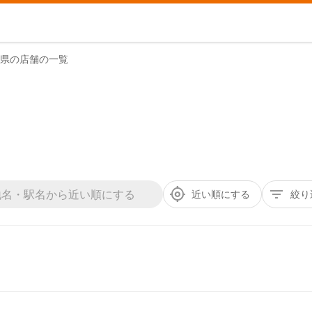
県の店舗の一覧
近い順にする
絞り