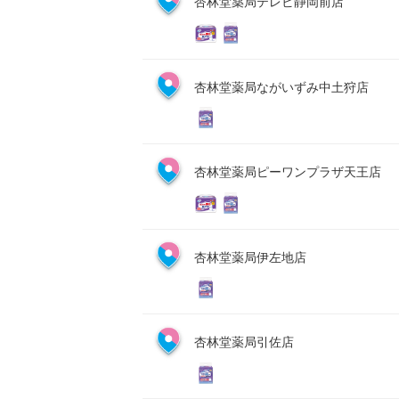
杏林堂薬局テレビ静岡前店
杏林堂薬局ながいずみ中土狩店
杏林堂薬局ピーワンプラザ天王店
杏林堂薬局伊左地店
杏林堂薬局引佐店