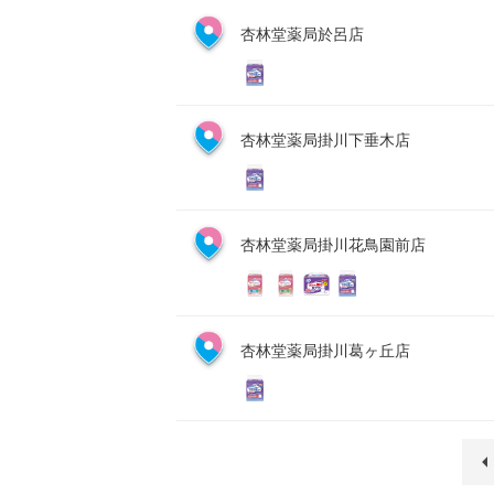
杏林堂薬局於呂店
杏林堂薬局掛川下垂木店
杏林堂薬局掛川花鳥園前店
杏林堂薬局掛川葛ヶ丘店