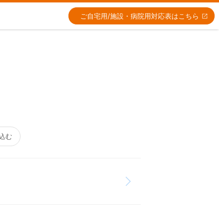
ご自宅用/施設・病院用
対応表はこちら
込む