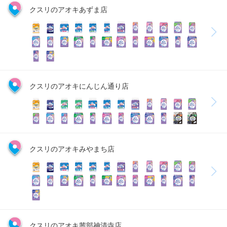
クスリのアオキあずま店
クスリのアオキにんじん通り店
クスリのアオキみやまち店
クスリのアオキ茜部神清寺店