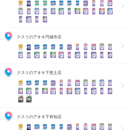
クスリのアオキ円城寺店
クスリのアオキ下恵土店
クスリのアオキ下有知店