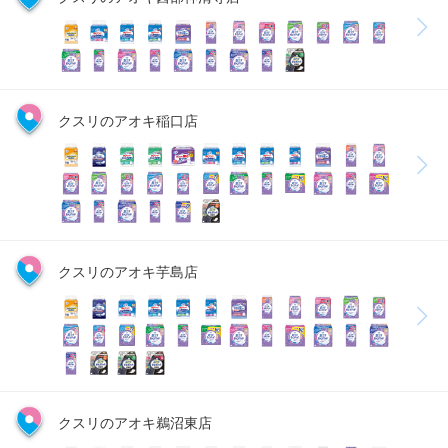
クスリのアオキ稲口店
クスリのアオキ芋島店
クスリのアオキ鵜沼東店