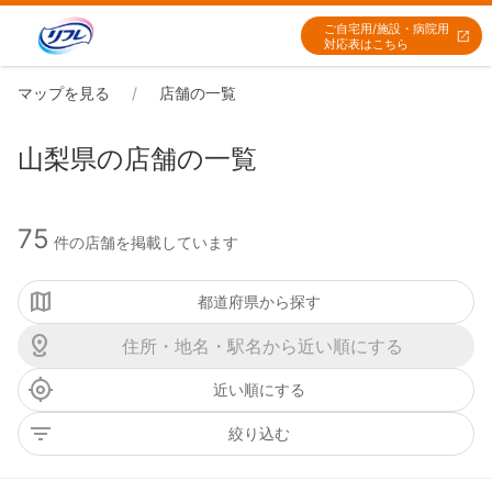
ご自宅用/施設・病院用
対応表はこちら
マップを見る
店舗の一覧
山梨県の店舗の一覧
75
件の店舗を掲載しています
都道府県から探す
近い順にする
絞り込む