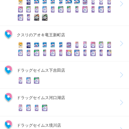
クスリのアオキ竜王新町店
ドラッグセイムス下吉田店
ドラッグセイムス河口湖店
ドラッグセイムス境川店