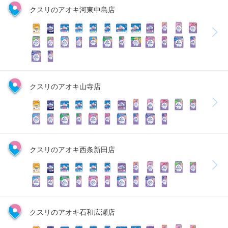
クスリのアオキ河東中島店
クスリのアオキ山寺店
クスリのアオキ西条新田店
クスリのアオキ石和広瀬店