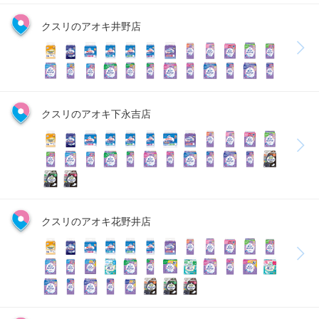
クスリのアオキ井野店
クスリのアオキ下永吉店
クスリのアオキ花野井店