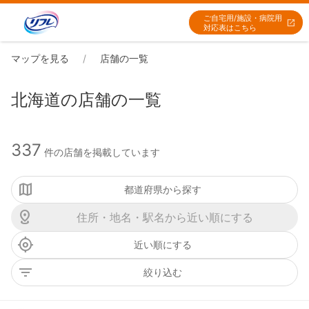
ご自宅用/施設・病院用
対応表はこちら
マップを見る
店舗の一覧
北海道の店舗の一覧
337
件の店舗を掲載しています
都道府県から探す
近い順にする
絞り込む