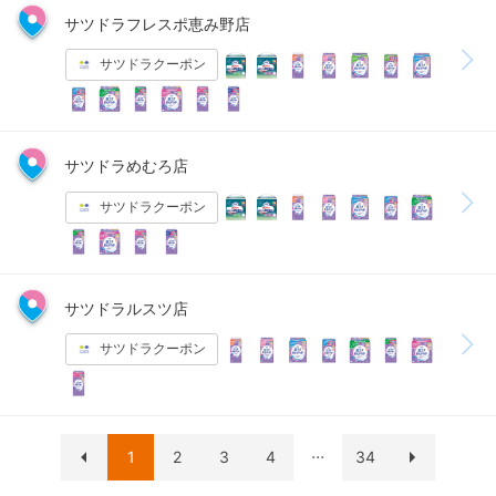
サツドラフレスポ恵み野店
サツドラクーポン
サツドラめむろ店
サツドラクーポン
サツドラルスツ店
サツドラクーポン
...
1
2
3
4
34